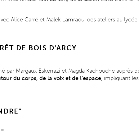
c Alice Carré et Malek Lamraoui des ateliers au lycée 
RÊT DE BOIS D'ARCY
mené par Margaux Eskenazi et Magda Kachouche auprès 
utour du corps, de la voix et de l’espace
, impliquant le
NDRE"
E"