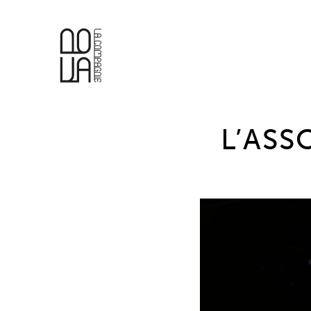
L’ASS