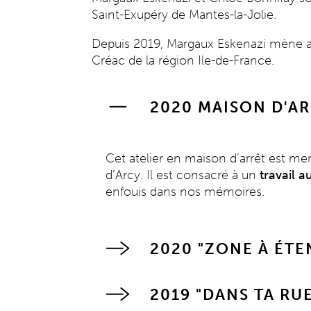
Saint-Exupéry de Mantes-la-Jolie.
Depuis 2019, Margaux Eskenazi mène ave
Créac de la région Ile-de-France.
2020 MAISON D'AR
Cet atelier en maison d’arrêt est 
d’Arcy. Il est consacré à un
travail a
enfouis dans nos mémoires.
2020 "ZONE À ÉTE
2019 "DANS TA RU