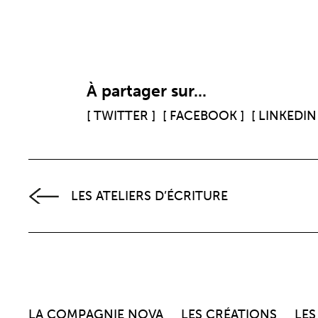
À partager sur...
[ TWITTER ]
[ FACEBOOK ]
[ LINKEDIN 
LES ATELIERS D’ÉCRITURE
LA COMPAGNIE NOVA
LES CRÉATIONS
LES