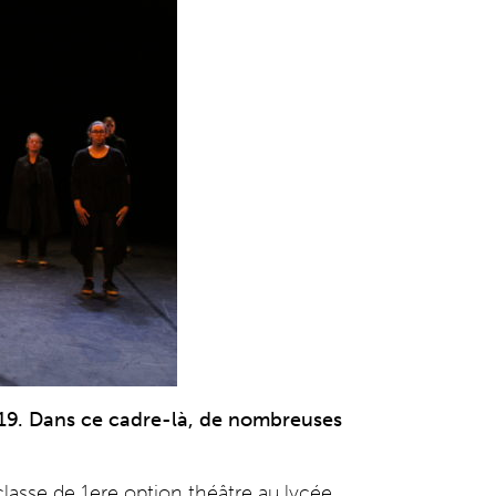
019. Dans ce cadre-là, de nombreuses
lasse de 1ere option théâtre au lycée