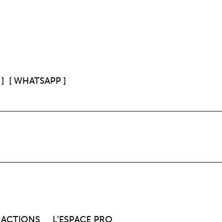
]
[ WHATSAPP ]
 ACTIONS
L’ESPACE PRO