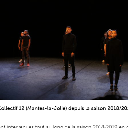
llectif 12 (Mantes-la-Jolie) depuis la saison 2018/2
t intervenues tout au long de la saison 2018-2019 en c