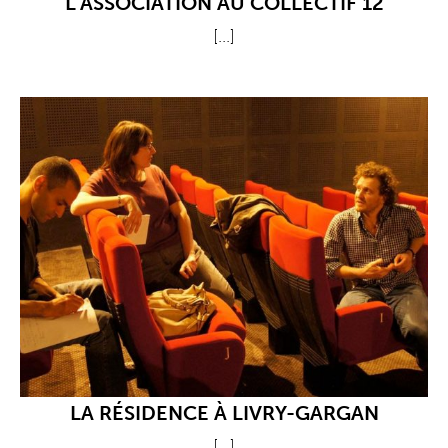
L’ASSOCIATION AU COLLECTIF 12
[...]
LA RÉSIDENCE À LIVRY-GARGAN
[...]