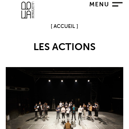
Aller
MENU
au
contenu
ACCUEIL
LES ACTIONS