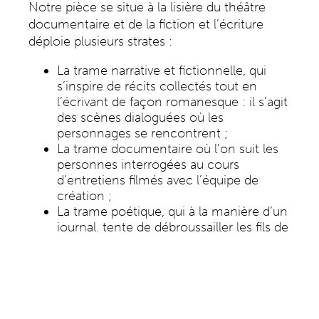
Notre pièce se situe à la lisière du théâtre
documentaire et de la fiction et l’écriture
déploie plusieurs strates :
La trame narrative et fictionnelle, qui
s’inspire de récits collectés tout en
l’écrivant de façon romanesque : il s’agit
des scènes dialoguées où les
personnages se rencontrent ;
La trame documentaire où l’on suit les
personnes interrogées au cours
d’entretiens filmés avec l’équipe de
création ;
La trame poétique, qui à la manière d’un
journal, tente de débroussailler les fils de
notre héritage politique et le confronte
avec notre monde contemporain
En travaillant les ruptures de rythme et de
ton, en alliant discours politique, poétique et