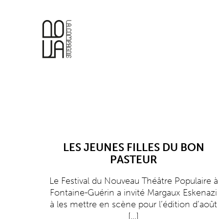
Aller
au
contenu
LES JEUNES FILLES DU BON
PASTEUR
Le Festival du Nouveau Théâtre Populaire à
Fontaine-Guérin a invité Margaux Eskenazi
à les mettre en scène pour l’édition d’août
[...]