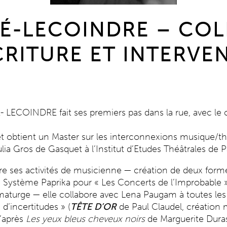
RÉ-LECOINDRE – CO
ÉCRITURE ET INTERVE
LECOINDRE fait ses premiers pas dans la rue, avec le co
 et obtient un Master sur les interconnexions musique/t
ia Gros de Gasquet à l’Institut d’Etudes Théâtrales de P
tre ses activités de musicienne — création de deux for
 Système Paprika pour « Les Concerts de l’Improbable 
maturge — elle collabore avec Lena Paugam à toutes les 
d’incertitudes » (
TÊTE D’OR
de Paul Claudel, création
d’après
Les yeux bleus cheveux noirs
de Marguerite Duras