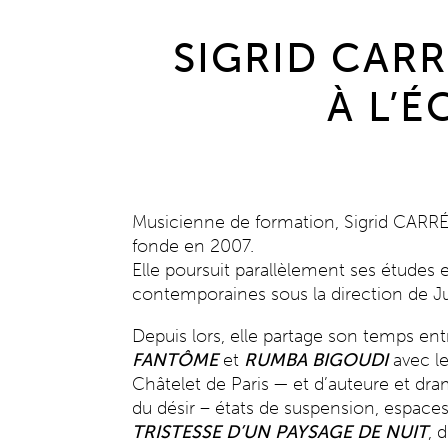
SIGRID CAR
À L’
Musicienne de formation, Sigrid CARRÉ- 
fonde en 2007.
Elle poursuit parallèlement ses études
contemporaines sous la direction de Jul
Depuis lors, elle partage son temps en
FANTÔME
et
RUMBA BIGOUDI
avec le
Châtelet de Paris — et d’auteure et dra
du désir – états de suspension, espaces 
TRISTESSE D’UN PAYSAGE DE NUIT
, 