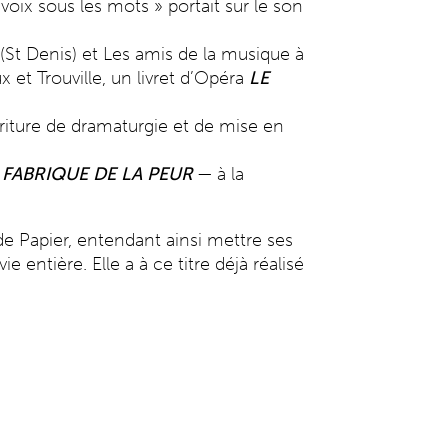
oix sous les mots » portait sur le son
(St Denis) et Les amis de la musique à
x et Trouville, un livret d’Opéra
LE
riture de dramaturgie et de mise en
 FABRIQUE DE LA PEUR
— à la
e Papier, entendant ainsi mettre ses
e entière. Elle a à ce titre déjà réalisé