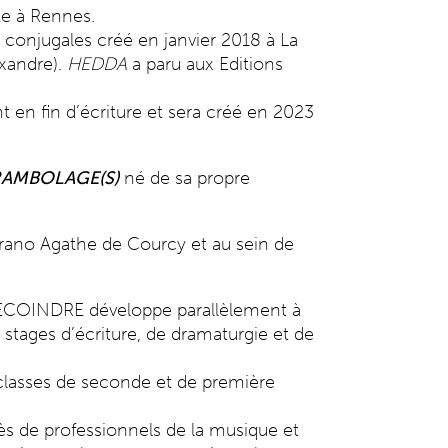
te à Rennes.
conjugales créé en janvier 2018 à La
xandre).
HEDDA
a paru aux Editions
n fin d’écriture et sera créé en 2023
AMBOLAGE(S)
né de sa propre
prano Agathe de Courcy et au sein de
-LECOINDRE développe parallèlement à
 stages d’écriture, de dramaturgie et de
 classes de seconde et de première
rès de professionnels de la musique et