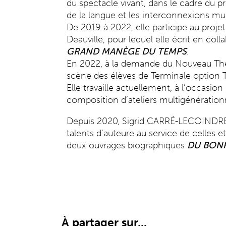
du spectacle vivant, dans le cadre du p
de la langue et les interconnexions mus
De 2019 à 2022, elle participe au proje
Deauville, pour lequel elle écrit en col
GRAND MANÈGE DU TEMPS
.
En 2022, à la demande du Nouveau Théât
scène des élèves de Terminale option T
Elle travaille actuellement, à l’occasi
composition d’ateliers multigénérationn
Depuis 2020, Sigrid CARRÉ-LECOINDRE es
talents d’auteure au service de celles et 
deux ouvrages biographiques
DU BON
À partager sur...