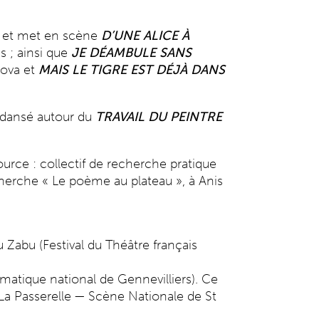
an et met en scène
D’UNE ALICE À
es ; ainsi que
JE DÉAMBULE SANS
kova et
MAIS LE TIGRE EST DÉJÀ DANS
-dansé autour du
TRAVAIL DU PEINTRE
ce : collectif de recherche pratique
cherche « Le poème au plateau », à Anis
 Zabu (Festival du Théâtre français
atique national de Gennevilliers). Ce
à La Passerelle — Scène Nationale de St