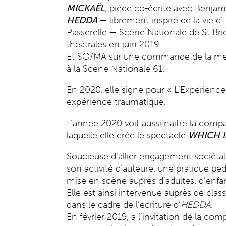
MICKAËL
, pièce co-écrite avec Benja
HEDDA
— librement inspiré de la vie 
Passerelle — Scène Nationale de St B
théâtrales en juin 2019.
Et SO/MA sur une commande de la mett
à la Scène Nationale 61.
En 2020, elle signe pour « L’Expérience
expérience traumatique.
L’année 2020 voit aussi naitre la com
laquelle elle crée le spectacle
WHICH IS
Soucieuse d’allier engagement sociéta
son activité d’auteure, une pratique pé
mise en scène auprès d’adultes, d’enfan
Elle est ainsi intervenue auprès de cla
dans le cadre de l’écriture d’
HEDDA
.
En février 2019, à l’invitation de la co