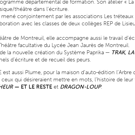
rogramme départemental de formation. Son atelier « La v
ique/théâtre dans l’écriture.
t mené conjointement par les associations Les tréteaux 
laboration avec les classes de deux collèges REP de Lisieu
re de Montreuil, elle accompagne aussi le travail d’éc
héâtre facultative du Lycée Jean Jaurès de Montreuil.
on de la nouvelle création du Système Paprika —
TRAK, LA
els d’écriture et de recueil des peurs.
t aussi Plume, pour la maison d’auto-édition l’Arbre d
ceux qui désireraient mettre en mots, l’histoire de leur vi
HEUR
— ET LE RESTE
et
DRAGON-LOUP
.