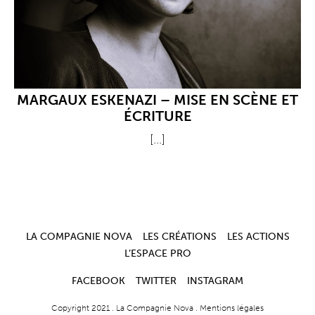
MARGAUX ESKENAZI – MISE EN SCÈNE ET
ÉCRITURE
[...]
LA COMPAGNIE NOVA
LES CRÉATIONS
LES ACTIONS
L’ESPACE PRO
FACEBOOK
TWITTER
INSTAGRAM
Copyright 2021 .
La Compagnie Nova
.
Mentions légales