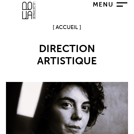
Aller
MENU
au
contenu
ACCUEIL
DIRECTION
ARTISTIQUE