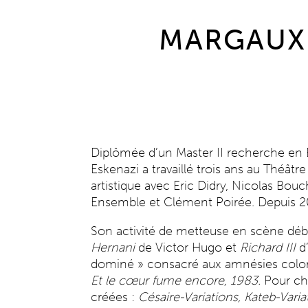
MARGAUX 
Diplômée d’un Master II recherche en 
Eskenazi a travaillé trois ans au Théâtr
artistique avec Eric Didry, Nicolas Bou
Ensemble et Clément Poirée. Depuis 20
Son activité de metteuse en scène dé
Hernani
de Victor Hugo et
Richard III
d’
dominé » consacré aux amnésies coloni
Et le cœur fume encore, 1983.
Pour cha
créées :
Césaire-Variations, Kateb-Varia