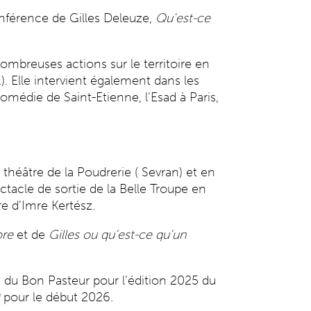
conférence de Gilles Deleuze,
Qu’est-ce
ombreuses actions sur le territoire en
). Elle intervient également dans les
omédie de Saint-Etienne, l’Esad à Paris,
théâtre de la Poudrerie ( Sevran) et en
tacle de sortie de la Belle Troupe en
ure d’Imre Kertész.
ore
et de
Gilles ou qu’est-ce qu’un
s du Bon Pasteur pour l’édition 2025 du
pour le début 2026.