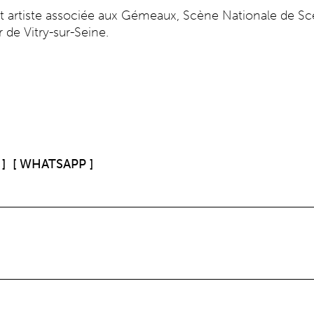
t artiste associée aux Gémeaux, Scène Nationale de Scea
 de Vitry-sur-Seine.
]
[ WHATSAPP ]