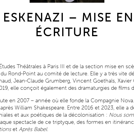
ESKENAZI – MISE EN
ÉCRITURE
Études Théâtrales à Paris III et de la section mise en
e du Rond-Point au comité de lecture. Elle y a très vite d
chaud, Jean-Claude Grumberg, Vincent Goethals, Xavier Ga
19, elle conçoit également des dramaturgies de films
bute en 2007 – année où elle fonde la Compagnie Nova
après William Shakespeare. Entre 2016 et 2023, elle a d
ales et aux poétiques de la décolonisation :
Nous somm
que spectacle de ce triptyque, des formes en itinérance
tions
et
Après Babel.