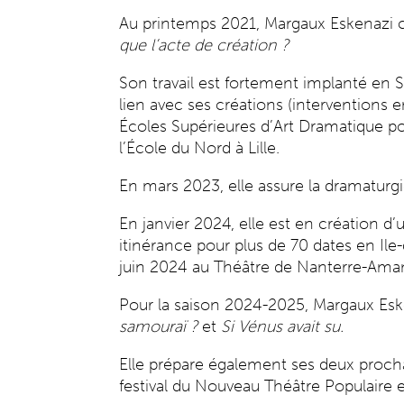
Au printemps 2021, Margaux Eskenazi 
que l’acte de création ?
Son travail est fortement implanté en 
lien avec ses créations (interventions e
Écoles Supérieures d’Art Dramatique pou
l’École du Nord à Lille.
En mars 2023, elle assure la dramatur
En janvier 2024, elle est en création 
itinérance pour plus de 70 dates en Ile
juin 2024 au Théâtre de Nanterre-Ama
Pour la saison 2024-2025, Margaux Esk
samouraï ?
et
Si Vénus avait su.
Elle prépare également ses deux procha
festival du Nouveau Théâtre Populaire 