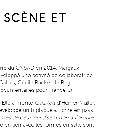
 SCÈNE ET
 scène du CNSAD en 2014, Margaux
éveloppé une activité de collaboratrice
llais, Cécile Backès, le Birgit
 documentaires pour France Ô.
. Elle a monté
Quartett
d’Heiner Müller,
éveloppé un triptyque « Ecrire en pays
es de ceux qui disent non à l’ombre,
 en lien avec les formes en salle sont