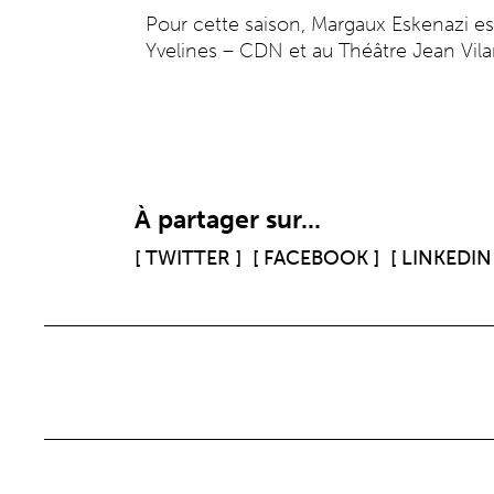
Pour cette saison, Margaux Eskenazi es
Yvelines – CDN et au Théâtre Jean Vilar
À partager sur...
[ TWITTER ]
[ FACEBOOK ]
[ LINKEDIN 