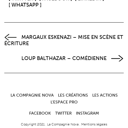
[ WHATSAPP ]
MARGAUX ESKENAZI – MISE EN SCÈNE ET
ÉCRITURE
LOUP BALTHAZAR – COMÉDIENNE
LA COMPAGNIE NOVA
LES CRÉATIONS
LES ACTIONS
L’ESPACE PRO
FACEBOOK
TWITTER
INSTAGRAM
Copyright 2021 .
La Compagnie Nova
.
Mentions légales