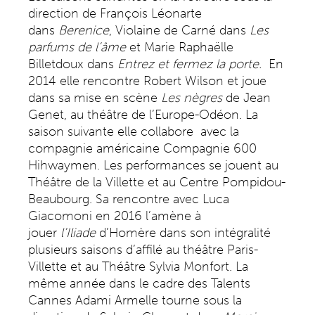
direction de François Léonarte
dans
Berenice
, Violaine de Carné dans
Les
parfums de l’âme
et Marie Raphaëlle
Billetdoux dans
Entrez et fermez la porte.
En
2014 elle rencontre Robert Wilson et joue
dans sa mise en scène
Les nègres
de Jean
Genet, au théâtre de l’Europe-Odéon. La
saison suivante elle collabore avec la
compagnie américaine Compagnie 600
Hihwaymen. Les performances se jouent au
Théâtre de la Villette et au Centre Pompidou-
Beaubourg. Sa rencontre avec Luca
Giacomoni en 2016 l’amène à
jouer
l’Iliade
d’Homère dans son intégralité
plusieurs saisons d’affilé au théâtre Paris-
Villette et au Théâtre Sylvia Monfort. La
même année dans le cadre des Talents
Cannes Adami Armelle tourne sous la