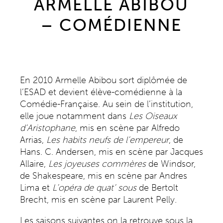
ARMELLE ABIBOU
– COMÉDIENNE
En 2010 Armelle Abibou sort diplômée de
l’ESAD et devient élève-comédienne à la
Comédie-Française. Au sein de l’institution,
elle joue notamment dans
Les Oiseaux
d’Aristophane
, mis en scène par Alfredo
Arrias,
Les habits neufs de l’empereur
, de
Hans. C. Andersen, mis en scène par Jacques
Allaire,
Les joyeuses commères
de Windsor,
de Shakespeare, mis en scène par Andres
Lima et
L’opéra de quat’ sous
de Bertolt
Brecht, mis en scène par Laurent Pelly.
Les saisons suivantes on la retrouve sous la