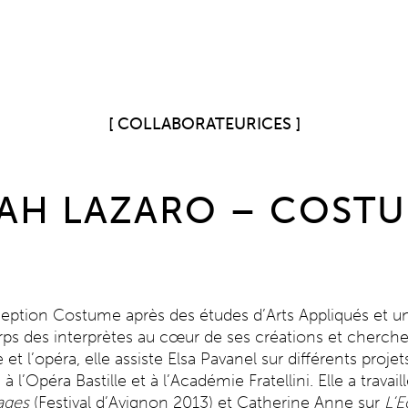
COLLABORATEURICES
AH LAZARO – COST
eption Costume après des études d’Arts Appliqués et un
orps des interprètes au cœur de ses créations et cherche à
et l’opéra, elle assiste Elsa Pavanel sur différents proj
 l’Opéra Bastille et à l’Académie Fratellini. Elle a travai
lages
(Festival d’Avignon 2013) et Catherine Anne sur
L’