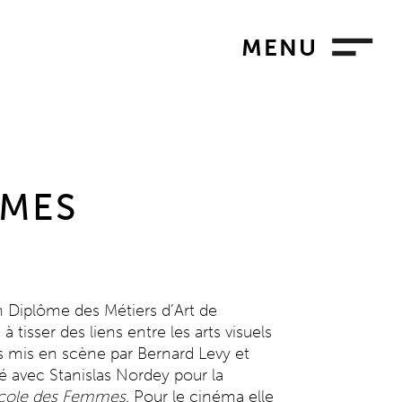
MENU
UMES
 Diplôme des Métiers d’Art de
 tisser des liens entre les arts visuels
ets mis en scène par Bernard Levy et
llé avec Stanislas Nordey pour la
Ecole des Femmes
. Pour le cinéma elle