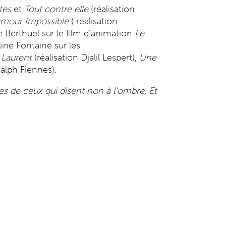
tes
et
Tout contre elle
(réalisation
mour Impossible
( réalisation
ne Berthuel sur le film d’animation
Le
line Fontaine sur les
 Laurent
(réalisation Djalil Lespert),
Une
Ralph Fiennes).
 de ceux qui disent non à l’ombre,
Et